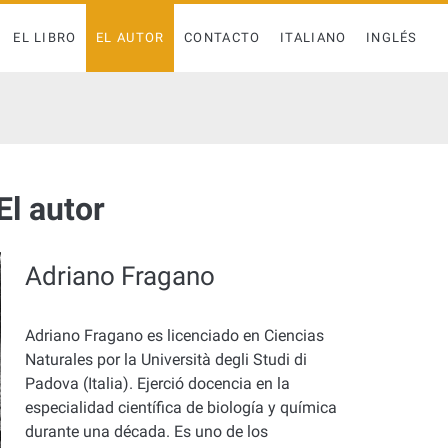
EL LIBRO
EL AUTOR
CONTACTO
ITALIANO
INGLÉS
El autor
Adriano Fragano
Adriano Fragano es licenciado en Ciencias
Naturales por la Università degli Studi di
Padova (Italia). Ejerció docencia en la
especialidad científica de biología y química
durante una década.
Es uno de los