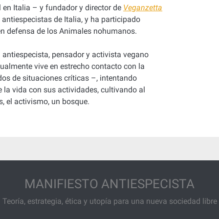
 en Italia – y fundador y director de
Veganzetta
 antiespecistas de Italia,
y ha participado
 en defensa de los Animales nohumanos.
 antiespecista, pensador y activista vegano
ctualmente vive en estrecho contacto con la
os de situaciones críticas –, intentando
 la vida con sus actividades, cultivando al
, el activismo, un bosque.
MANIFIESTO ANTIESPECISTA
Teoría, estrategia, ética y utopía para una nueva sociedad libre